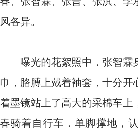
春、张智霖、张晋、张淇、李
风各异。
曝光的花絮照中，张智霖身
巾，胳膊上戴着袖套，十分开
着墨镜站上了高大的采棉车上
春骑着自行车，单脚撑地，