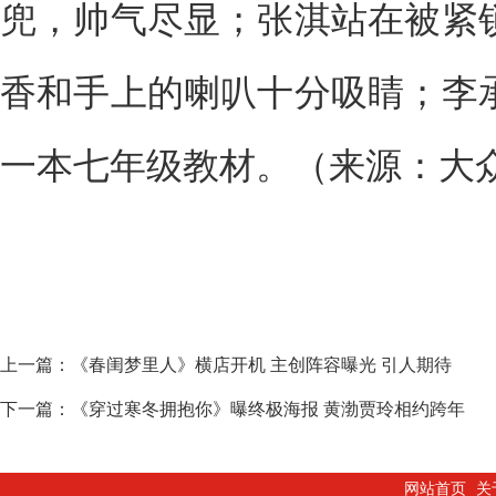
兜，帅气尽显；张淇站在被紧
香和手上的喇叭十分吸睛；李
一本七年级教材。（来源：大
上一篇：
《春闺梦里人》横店开机 主创阵容曝光 引人期待
下一篇：
《穿过寒冬拥抱你》曝终极海报 黄渤贾玲相约跨年
网站首页
关