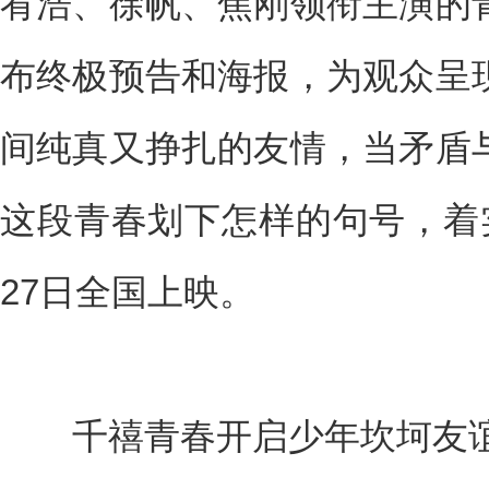
宥浩、徐帆、焦刚领衔主演的
布终极预告和海报，为观众呈
间纯真又挣扎的友情，当矛盾
这段青春划下怎样的句号，着
27日全国上映。
千禧青春开启少年坎坷友