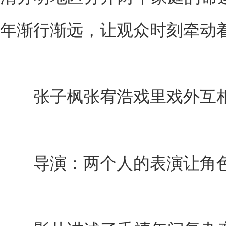
年渐行渐远，让观众时刻牵动
张子枫张宥浩戏里戏外互
导演：两个人的表演让角