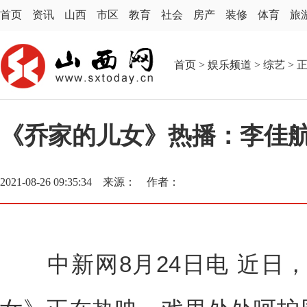
首页
资讯
山西
市区
教育
社会
房产
装修
体育
旅
首页
>
娱乐频道
>
综艺
> 
《乔家的儿女》热播：李佳
2021-08-26 09:35:34 来源： 作者：
中新网8月24日电 近日