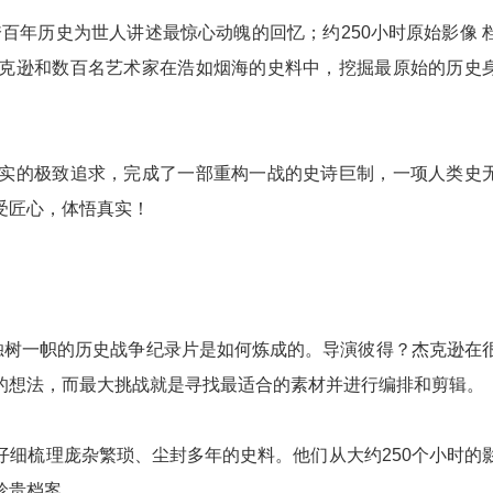
百年历史为世人讲述最惊心动魄的回忆；约250小时原始影像 
克逊和数百名艺术家在浩如烟海的史料中，挖掘最原始的历史
的极致追求，完成了一部重构一战的史诗巨制，一项人类史
受匠心，体悟真实！
树一帜的历史战争纪录片是如何炼成的。导演彼得？杰克逊在
的想法，而最大挑战就是寻找最适合的素材并进行编排和剪辑。
梳理庞杂繁琐、尘封多年的史料。他们从大约250个小时的
珍贵档案。