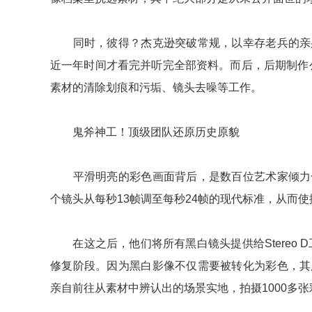
同时，彼得？杰克逊突破常规，以幸存老兵的亲身
近一年时间才看完并听完全部资料。而后，后期制作公
素材的清除划痕和污垢、镜头去噪等工作。
鬼斧神工！顶级团队还原历史原貌
平滑明亮的彩色画面背后，是数百位艺术家倾力合
个镜头从每秒13帧调至每秒24帧的现代标准，从而
在这之后，他们将所有黑白镜头提供给Stereo 
修复阶段。因为黑白影像不仅需要被转化为彩色，其
亲自前往从素材中辨认出的场景实地，拍摄1000多