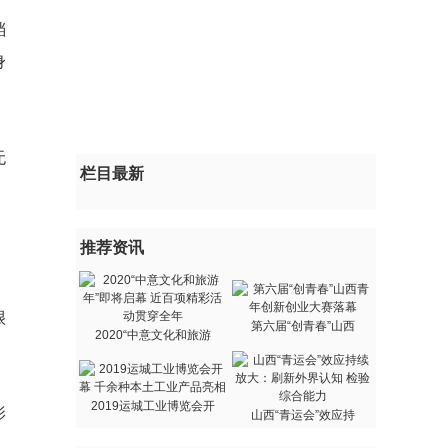
档
身
无
栏目最新
推荐资讯
很
第六届“创青春”山西
2020“中意文化和旅游
2019运城工业博览会开
影
山西“青运会”效应持