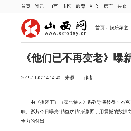
首页
资讯
山西
市区
教育
社会
房产
装修
首页
>
娱乐频道
《他们已不再变老》曝新
2019-11-07 14:14:40 来源： 作者：
由《指环王》《霍比特人》系列导演彼得？杰克逊执
映。影片今日曝光“精益求精”版剧照，用震撼的数据
全力的付出。