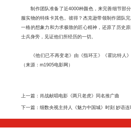
制作团队准备了近4000种颜色，来完善细节部分
服实物的特殊卡其色。彼得？杰克逊带领制作团队完
一格的想象力和力求极致的匠心精神，还原了历史原
士兵身旁，见证他们所经历的一切。
《他们已不再变老》由《指环王》《霍比特人》系列
（来源：m1905电影网）
上一篇：
肖战献唱电影《两只老虎》同名推广曲
下一篇：
细数央视主持人《魅力中国城》时刻 妙语连