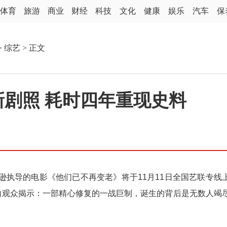
体育
旅游
商业
财经
科技
文化
健康
娱乐
汽车
保
>
综艺
> 正文
剧照 耗时四年重现史料
导的电影《他们已不再变老》将于11月11日全国艺联专线
向观众揭示：一部精心修复的一战巨制，诞生的背后是无数人竭