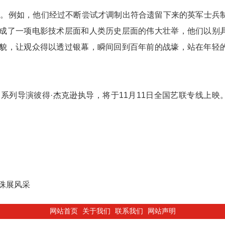
。例如，他们经过不断尝试才调制出符合遗留下来的英军士兵
成了一项电影技术层面和人类历史层面的伟大壮举，他们以别
貌，让观众得以透过银幕，瞬间回到百年前的战壕，站在年轻
导演彼得·杰克逊执导，将于11月11日全国艺联专线上映
珠展风采
网站首页
关于我们
联系我们
网站声明