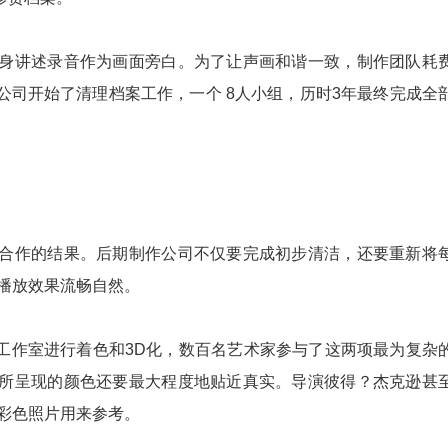
讲述录音作为画面旁白。为了让声画和谐一致，制作团队耗
司开始了清理档案工作，一个 8人小组，历时3年最终完成全
作的结果。后期制作公司不仅要完成初步清洁，还要重新将
使播放效果流畅自然。
D工作室进行着色和3D化，数百名艺术家参与了这两项最为复杂
所呈现的颜色还要最大程度地贴近真实。导演彼得？杰克逊甚
张彩色照片用来参考。