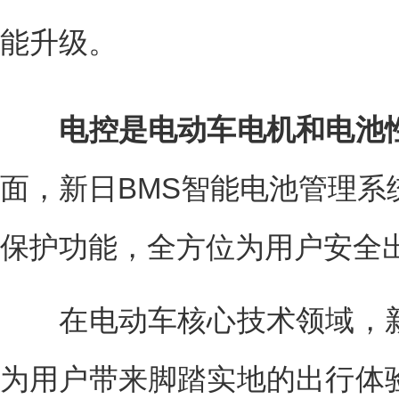
能升级。
电控是电动车电机和电池性
面，新日BMS智能电池管理系
保护功能，全方位为用户安全
在电动车核心技术领域，新
为用户带来脚踏实地的出行体