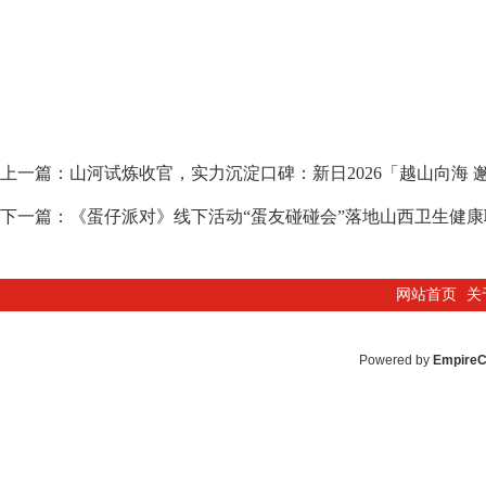
上一篇：
山河试炼收官，实力沉淀口碑：新日2026「越山向海
下一篇：
《蛋仔派对》线下活动“蛋友碰碰会”落地山西卫生健
网站首页
关
Powered by
Empire